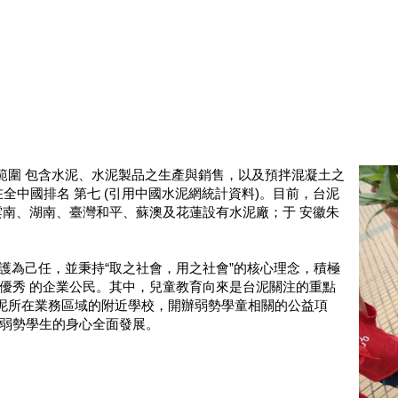
業範圍 包含水泥、水泥製品之生產與銷售，以及預拌混凝土之
噸，在全中國排名 第七 (引用中國水泥網統計資料)。目前，台泥
雲南、湖南、臺灣和平、蘇澳及花蓮設有水泥廠；于 安徽朱
境保護為己任，並秉持“取之社會，用之社會”的核心理念，積極
優秀 的企業公民。其中，兒童教育向來是台泥關注的重點
手台泥所在業務區域的附近學校，開辦弱勢學童相關的公益項
弱勢學生的身心全面發展。